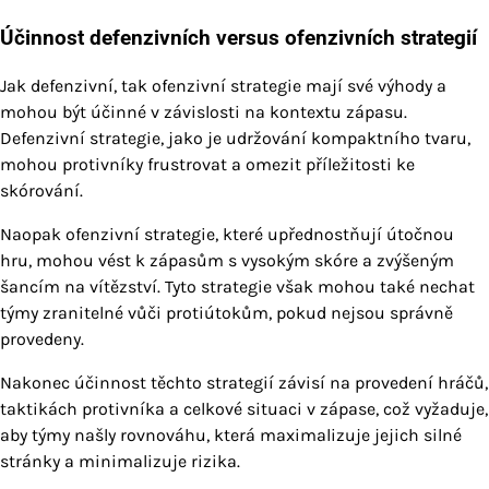
Účinnost defenzivních versus ofenzivních strategií
Jak defenzivní, tak ofenzivní strategie mají své výhody a
mohou být účinné v závislosti na kontextu zápasu.
Defenzivní strategie, jako je udržování kompaktního tvaru,
mohou protivníky frustrovat a omezit příležitosti ke
skórování.
Naopak ofenzivní strategie, které upřednostňují útočnou
hru, mohou vést k zápasům s vysokým skóre a zvýšeným
šancím na vítězství. Tyto strategie však mohou také nechat
týmy zranitelné vůči protiútokům, pokud nejsou správně
provedeny.
Nakonec účinnost těchto strategií závisí na provedení hráčů,
taktikách protivníka a celkové situaci v zápase, což vyžaduje,
aby týmy našly rovnováhu, která maximalizuje jejich silné
stránky a minimalizuje rizika.