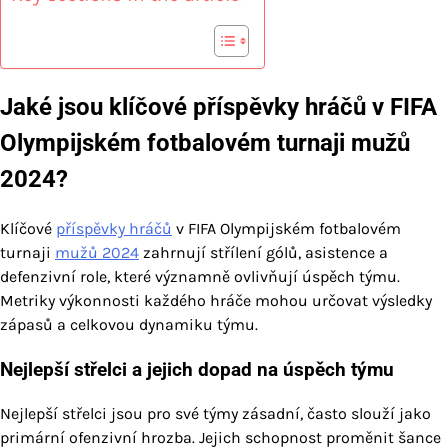
Jaké jsou klíčové příspěvky hráčů v FIFA
Olympijském fotbalovém turnaji mužů
2024?
Klíčové
příspěvky hráčů
v FIFA Olympijském fotbalovém
turnaji
mužů 2024
zahrnují střílení gólů, asistence a
defenzivní role, které významně ovlivňují úspěch týmu.
Metriky výkonnosti každého hráče mohou určovat výsledky
zápasů a celkovou dynamiku týmu.
Nejlepší střelci a jejich dopad na úspěch týmu
Nejlepší střelci jsou pro své týmy zásadní, často slouží jako
primární ofenzivní hrozba. Jejich schopnost proměnit šance