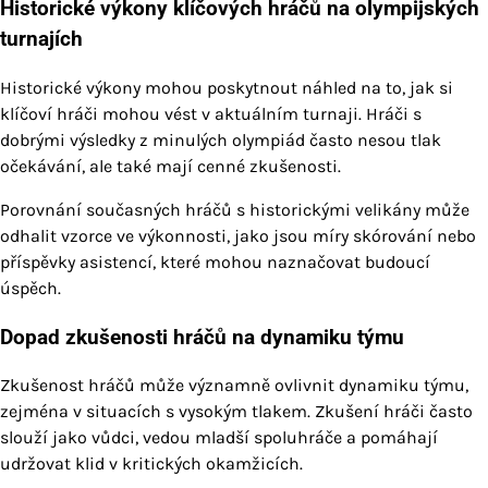
Historické výkony klíčových hráčů na olympijských
turnajích
Historické výkony mohou poskytnout náhled na to, jak si
klíčoví hráči mohou vést v aktuálním turnaji. Hráči s
dobrými výsledky z minulých olympiád často nesou tlak
očekávání, ale také mají cenné zkušenosti.
Porovnání současných hráčů s historickými velikány může
odhalit vzorce ve výkonnosti, jako jsou míry skórování nebo
příspěvky asistencí, které mohou naznačovat budoucí
úspěch.
Dopad zkušenosti hráčů na dynamiku týmu
Zkušenost hráčů může významně ovlivnit dynamiku týmu,
zejména v situacích s vysokým tlakem. Zkušení hráči často
slouží jako vůdci, vedou mladší spoluhráče a pomáhají
udržovat klid v kritických okamžicích.