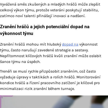
Vyvážená směs zkušených a mladých hráčů může zlepšit
celkový výkon týmu, protože veteráni poskytují stabilitu,
zatímco noví talenti přinášejí inovaci a nadšení.
Zranění hráčů a jejich potenciální dopad na
výkonnost týmu
Zranění hráčů mohou mít hluboký
dopad na
výkonnost
týmu, často narušují zavedené strategie a sestavy.
Nepřítomnost klíčových hráčů kvůli zranění může oslabit
šance týmu na úspěch.
Trenéři se musí rychle přizpůsobit zraněním, což často
vyžaduje úpravy v taktikách a rolích hráčů. Monitorování
kondice hráčů a řízení pracovního zatížení je klíčové pro
minimalizaci rizik zranění během turnaje.