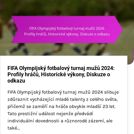
FIFA Olympijský fotbalový turnaj mužů 2024:
Profily hráčů, Historické výkony, Diskuze o
odkazu
FIFA Olympijský fotbalový turnaj mužů 2024 slibuje
zdůraznit vycházející mladé talenty z celého světa,
přičemž se zaměří na hráče obvykle mladší 23 let.
Tato prestižní událost nejenže předvádí
individuální dovednosti a různorodé zázemí, ale
také…