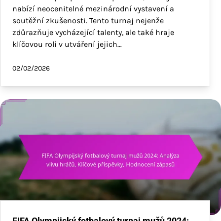
nabízí neocenitelné mezinárodní vystavení a
soutěžní zkušenosti. Tento turnaj nejenže
zdůrazňuje vycházející talenty, ale také hraje
klíčovou roli v utváření jejich…
02/02/2026
FIFA Olympijský fotbalový turnaj mužů 2024: