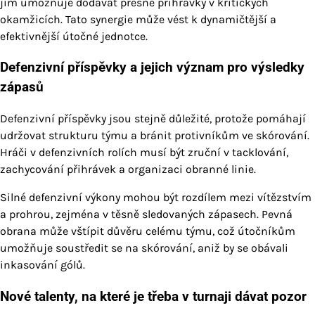
jim umožňuje dodávat přesné přihrávky v kritických
okamžicích. Tato synergie může vést k dynamičtější a
efektivnější útočné jednotce.
Defenzivní příspěvky a jejich význam pro výsledky
zápasů
Defenzivní příspěvky jsou stejně důležité, protože pomáhají
udržovat strukturu týmu a bránit protivníkům ve skórování.
Hráči v defenzivních rolích musí být zruční v tacklování,
zachycování přihrávek a organizaci obranné linie.
Silné defenzivní výkony mohou být rozdílem mezi vítězstvím
a prohrou, zejména v těsně sledovaných zápasech. Pevná
obrana může vštípit důvěru celému týmu, což útočníkům
umožňuje soustředit se na skórování, aniž by se obávali
inkasování gólů.
Nové talenty, na které je třeba v turnaji dávat pozor