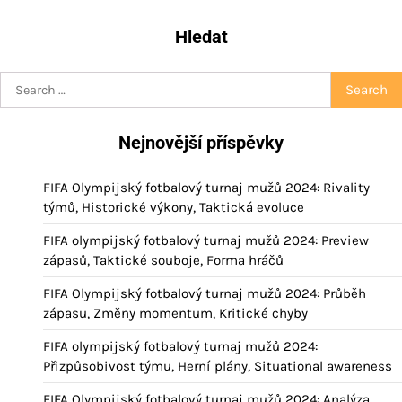
Hledat
Search
for:
Nejnovější příspěvky
FIFA Olympijský fotbalový turnaj mužů 2024: Rivality
týmů, Historické výkony, Taktická evoluce
FIFA olympijský fotbalový turnaj mužů 2024: Preview
zápasů, Taktické souboje, Forma hráčů
FIFA Olympijský fotbalový turnaj mužů 2024: Průběh
zápasu, Změny momentum, Kritické chyby
FIFA olympijský fotbalový turnaj mužů 2024:
Přizpůsobivost týmu, Herní plány, Situational awareness
FIFA Olympijský fotbalový turnaj mužů 2024: Analýza