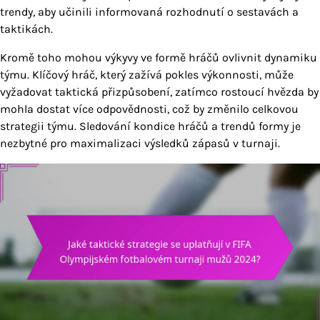
trendy, aby učinili informovaná rozhodnutí o sestavách a
taktikách.
Kromě toho mohou výkyvy ve formě hráčů ovlivnit dynamiku
týmu. Klíčový hráč, který zažívá pokles výkonnosti, může
vyžadovat taktická přizpůsobení, zatímco rostoucí hvězda by
mohla dostat více odpovědnosti, což by změnilo celkovou
strategii týmu. Sledování kondice hráčů a trendů formy je
nezbytné pro maximalizaci výsledků zápasů v turnaji.