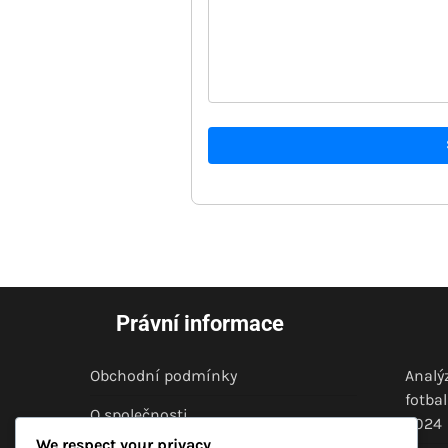
Právní informace
Obchodní podmínky
Analý
fotba
O společnosti
2024
We respect your privacy