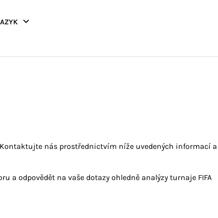
JAZYK
 Kontaktujte nás prostřednictvím níže uvedených informací 
u a odpovědět na vaše dotazy ohledně analýzy turnaje FIFA