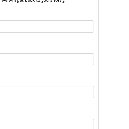
 we will get back to you shortly.