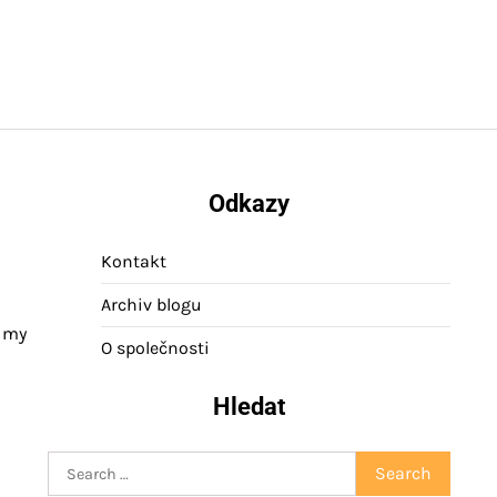
Odkazy
Kontakt
Archiv blogu
a my
O společnosti
Hledat
Search
for: